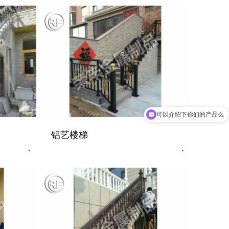
可以介绍下你们的产品么
铝艺楼梯