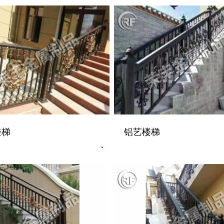
楼梯
铝艺楼梯