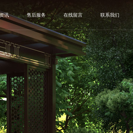
资讯
售后服务
在线留言
联系我们