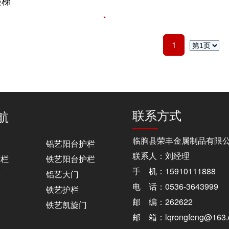
楼梯
1
联系方式
航
临朐县荣丰金属制品有限
铝艺阳台护栏
联系人：刘经理
护栏
铁艺阳台护栏
手 机：15910111888
亭
铝艺大门
电 话：0536-3643999
铁艺护栏
邮 编：262622
铁艺凯旋门
邮 箱：lqrongfeng@163.