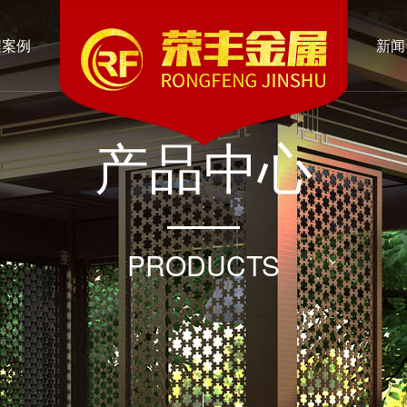
程案例
新闻
产
品
中
心
PRODUCTS