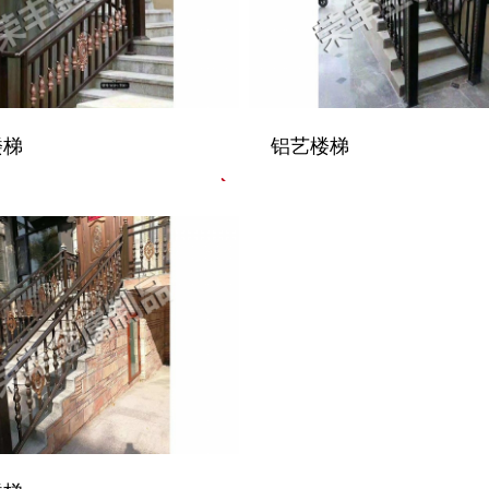
楼梯
铝艺楼梯