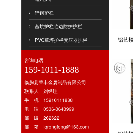
锌钢护栏
基坑护栏临边防护护栏
铝艺
PVC草坪护栏变压器护栏
咨询电话
159-1011-1888
临朐县荣丰金属制品有限公司
联系人：刘经理
手 机：15910111888
电 话：0536-3643999
邮 编：262622
邮 箱：lqrongfeng@163.com