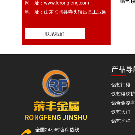
铝艺
网 址：www.lqrongfeng.com
地 址：山东临朐县寺头镇吕匣工业园
联系我们
产品导
铝艺门楼
铁艺楼梯
铝合金凉
铁艺大门
铝艺护栏
全国24小时咨询热线