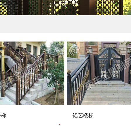
楼梯
铝艺楼梯