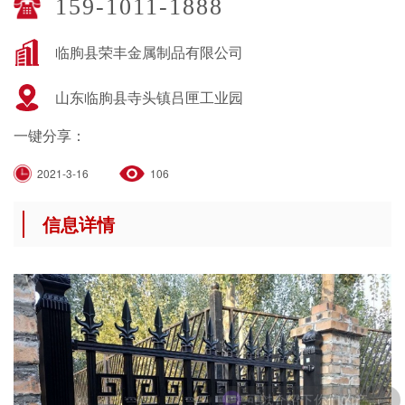
159-1011-1888
临朐县荣丰金属制品有限公司
山东临朐县寺头镇吕匣工业园
一键分享：
2021-3-16
106
信息详情
可以介绍下你们的产品么