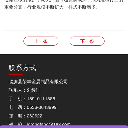
重要分支，行业规模不断扩大，样式不断增多。
上一条
下一条
联系方式
临朐县荣丰金属制品有限公司
联系人：刘经理
手 机：15910111888
电 话：0536-3643999
邮 编：262622
邮 箱：lqrongfeng@163.com