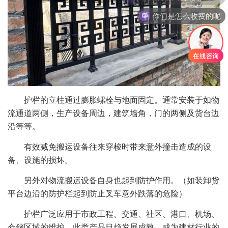
你们是怎么收费的呢
护栏的立柱通过膨胀螺栓与地面固定。通常安装于如物
流通道两侧，生产设备周边，建筑墙角，门的两侧及货台边
沿等等。
有效减免搬运设备往来穿梭时带来意外撞击造成的设
备、设施的损坏。
另外对物流搬运设备自身也起到防护作用。（如装卸货
平台边沿的防护栏起到防止叉车意外跌落的危险）
护栏广泛应用于市政工程、交通、社区、港口、机场、
仓储区域的维护，此类产品日趋发展成熟，成为建材行业的