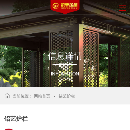
信
息
详
情
INFOMATION
当前位置：
网站首页
-
铝艺护栏
铝艺护栏