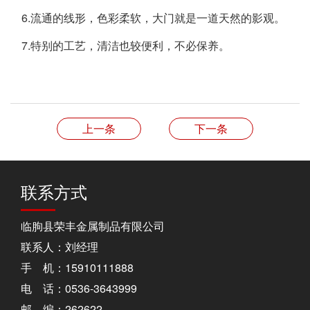
6.流通的线形，色彩柔软，大门就是一道天然的影观。
7.特别的工艺，清洁也较便利，不必保养。
上一条
下一条
联系方式
临朐县荣丰金属制品有限公司
联系人：刘经理
手 机：15910111888
电 话：0536-3643999
邮 编：262622