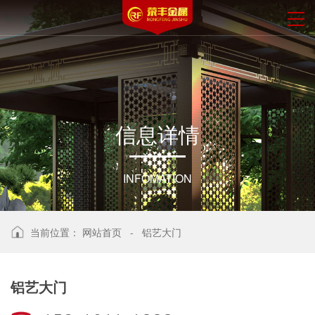
信
息
详
情
INFOMATION
当前位置：
网站首页
-
铝艺大门
铝艺大门