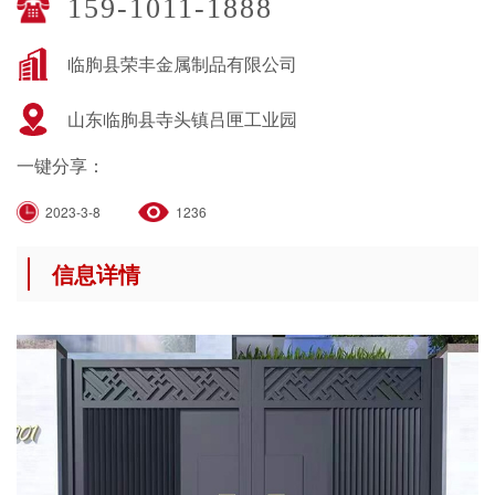
159-1011-1888
临朐县荣丰金属制品有限公司
山东临朐县寺头镇吕匣工业园
一键分享：
2023-3-8
1236
信息详情